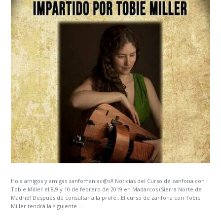
Hola amigos y amigas zanfomaniac@s!! Noticias del Curso de zanfona con
Tobie Miller el 8,9 y 10 de febrero de 2019 en Madarcos (Sierra Norte de
Madrid) Después de consultar a la profe…El curso de zanfona con Tobie
Miller tendrá la siguiente...