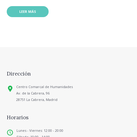
LEER MÁS
Dirección
Centro Comarcal de Humanidades
Av. de la Cabrera, 96
28751 La Cabrera, Madrid
Horarios
Lunes - Viernes: 12:00 - 20:00
Sábado: 10:00 - 14:00