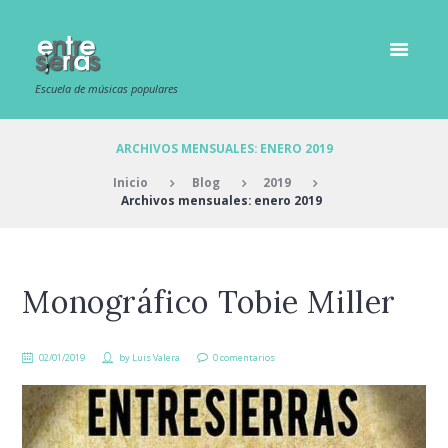
Escuela de músicas populares
ARCHIVOS MENSUALES: ENERO 2019
Inicio
Blog
2019
Archivos mensuales: enero 2019
Monográfico Tobie Miller
02/01/2019
by
Luis Valera
0 comentarios