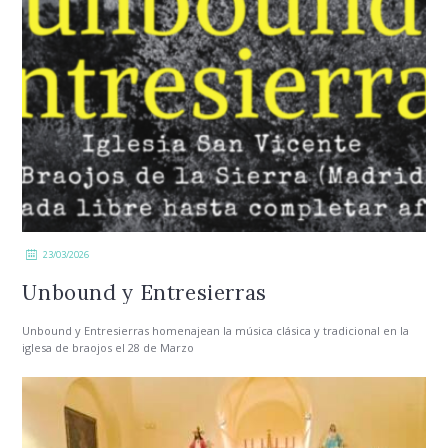
23/03/2026
Unbound y Entresierras
Unbound y Entresierras homenajean la música clásica y tradicional en la
iglesa de braojos el 28 de Marzo