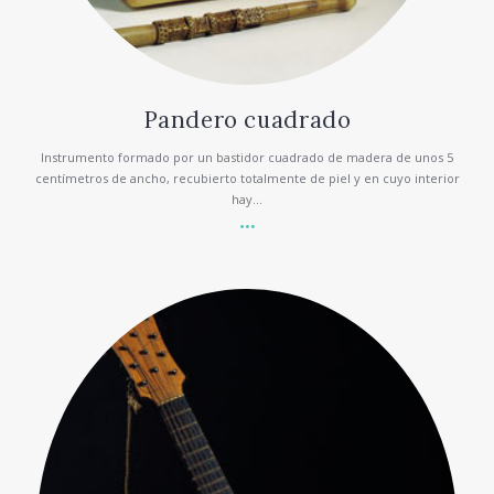
Pandero cuadrado
Instrumento formado por un bastidor cuadrado de madera de unos 5
centímetros de ancho, recubierto totalmente de piel y en cuyo interior
hay...