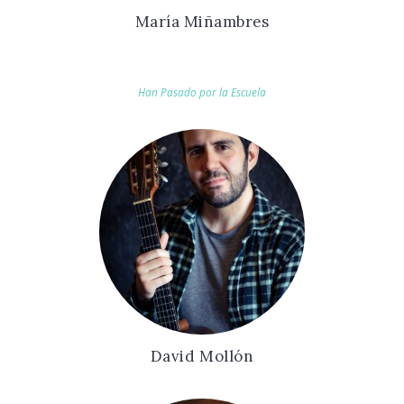
María Miñambres
Han Pasado por la Escuela
David Mollón