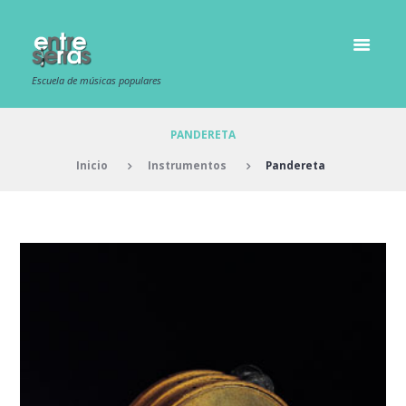
Escuela de músicas populares
PANDERETA
Inicio
Instrumentos
Pandereta