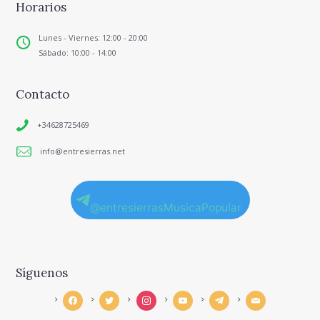
Horarios
Lunes - Viernes: 12:00 - 20:00
Sábado: 10:00 - 14:00
Contacto
+34628725469
info@entresierras.net
@entresierrasMusicaPopular
Síguenos
facebook
twitter
instagram
youtube
telegram
mail