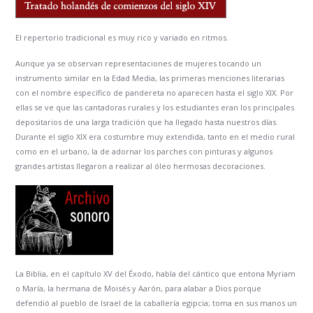
El repertorio tradicional es muy rico y variado en ritmos.
Aunque ya se observan representaciones de mujeres tocando un
instrumento similar en la Edad Media, las primeras menciones literarias
con el nombre específico de pandereta no aparecen hasta el siglo XIX. Por
ellas se ve que las cantadoras rurales y los estudiantes eran los principales
depositarios de una larga tradición que ha llegado hasta nuestros días.
Durante el siglo XIX era costumbre muy extendida, tanto en el medio rural
como en el urbano, la de adornar los parches con pinturas y algunos
grandes artistas llegaron a realizar al óleo hermosas decoraciones.
La Biblia, en el capítulo XV del Éxodo, habla del cántico que entona Myriam
o María, la hermana de Moisés y Aarón, para alabar a Dios porque
defendió al pueblo de Israel de la caballería egipcia; toma en sus manos un