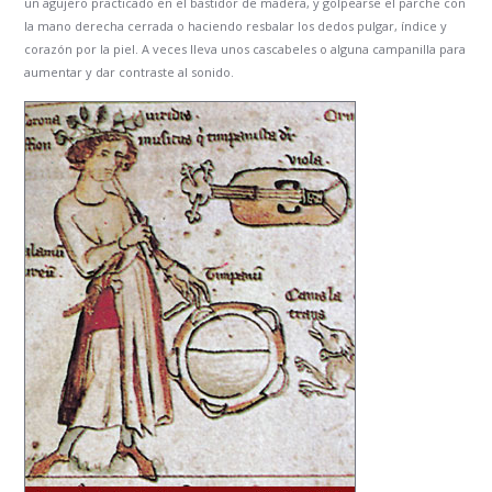
un agujero practicado en el bastidor de madera, y golpearse el parche con
la mano derecha cerrada o haciendo resbalar los dedos pulgar, índice y
corazón por la piel. A veces lleva unos cascabeles o alguna campanilla para
aumentar y dar contraste al sonido.