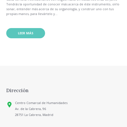
Tendrás la oportunidad de conocer más acerca de éste instrumento, oírlo
sonar, entender más acerca de su organología, y construir uno con tus
propias manos, para llevártelo y...
LEER MÁS
Dirección
Centro Comarcal de Humanidades
Av. de la Cabrera, 96
28751 La Cabrera, Madrid