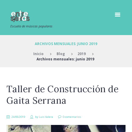
Escuela de músicas populares
ARCHIVOS MENSUALES: JUNIO 2019
Inicio
Blog
2019
Archivos mensuales: junio 2019
Taller de Construcción de
Gaita Serrana
24/06/2019
by
Luis Valera
0 comentarios