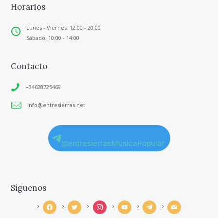
Horarios
Lunes - Viernes: 12:00 - 20:00
Sábado: 10:00 - 14:00
Contacto
+34628725469
info@entresierras.net
@entresierrasMusicaPopular
Síguenos
facebook
twitter
instagram
youtube
telegram
mail