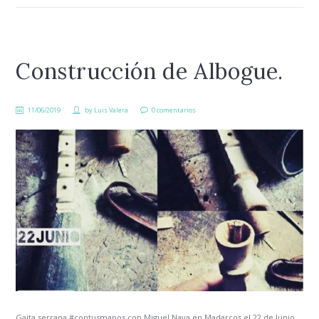
Construcción de Albogue.
11/06/2019
by
Luis Valera
0 comentarios
Gaita serrana #contusmanos con Miguel Nava en Madarcos el 22 de Junio