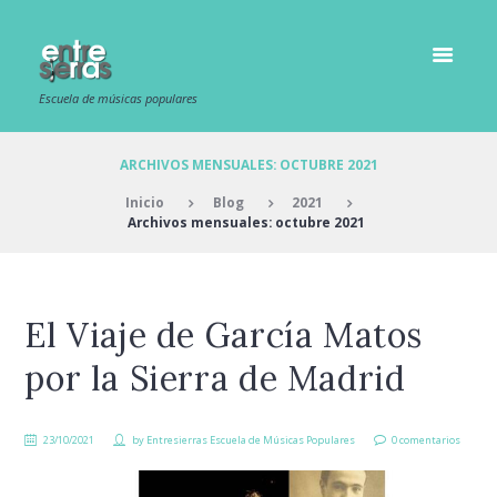
Escuela de músicas populares
ARCHIVOS MENSUALES: OCTUBRE 2021
Inicio
Blog
2021
Archivos mensuales: octubre 2021
El Viaje de García Matos
por la Sierra de Madrid
23/10/2021
by
Entresierras Escuela de Músicas Populares
0 comentarios