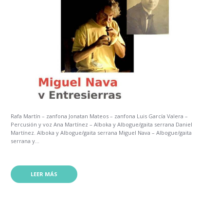
Rafa Martín – zanfona Jonatan Mateos – zanfona Luis García Valera –
Percusión y voz Ana Martínez – Alboka y Albogue/gaita serrana Daniel
Martínez. Alboka y Albogue/gaita serrana Miguel Nava – Albogue/gaita
serrana y...
LEER MÁS