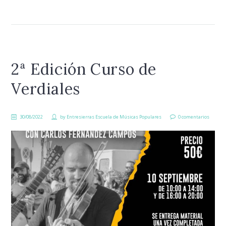
2ª Edición Curso de
Verdiales
30/08/2022
by
Entresierras Escuela de Músicas Populares
0 comentarios