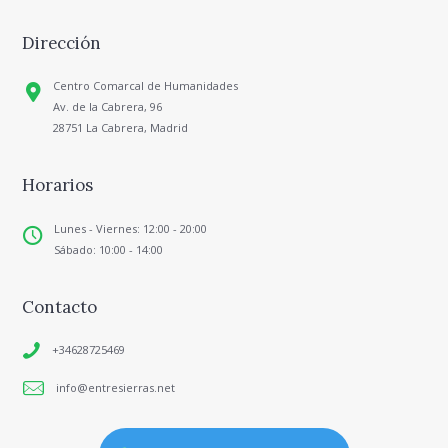
Dirección
Centro Comarcal de Humanidades
Av. de la Cabrera, 96
28751 La Cabrera, Madrid
Horarios
Lunes - Viernes: 12:00 - 20:00
Sábado: 10:00 - 14:00
Contacto
+34628725469
info@entresierras.net