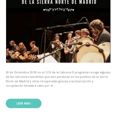
30 de Diciembre 20.00 en el CCH de la Cabrera El programa recoge algunas
de las canciones navideñas que aún perduran en los pueblos de la Sierra
Norte de Madrid y otras recuperadas gracias a la trascripción y
recopilación llevada a cabo por el...
LEER MÁS