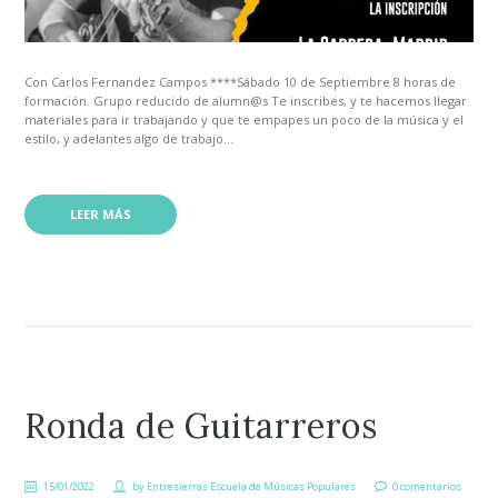
Con Carlos Fernandez Campos ****Sábado 10 de Septiembre 8 horas de
formación. Grupo reducido de alumn@s Te inscribes, y te hacemos llegar
materiales para ir trabajando y que te empapes un poco de la música y el
estilo, y adelantes algo de trabajo...
LEER MÁS
Ronda de Guitarreros
15/01/2022
by
Entresierras Escuela de Músicas Populares
0 comentarios