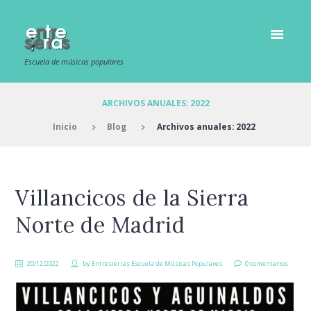
Escuela de músicas populares
ARCHIVOS ANUALES: 2022
Inicio
Blog
Archivos anuales: 2022
Villancicos de la Sierra
Norte de Madrid
20/12/2022
by
Entresierras Escuela de Músicas Populares
0 comentarios