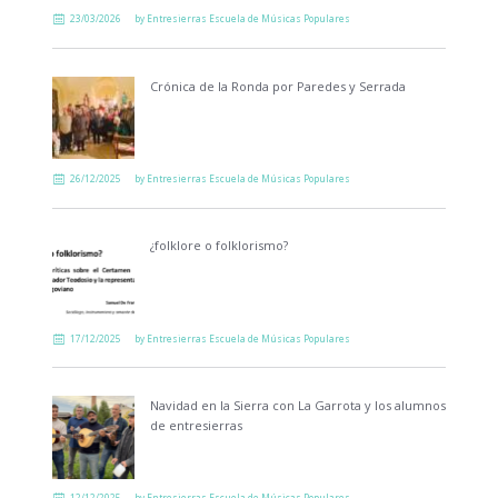
23/03/2026
by
Entresierras Escuela de Músicas Populares
Crónica de la Ronda por Paredes y Serrada
26/12/2025
by
Entresierras Escuela de Músicas Populares
¿folklore o folklorismo?
17/12/2025
by
Entresierras Escuela de Músicas Populares
Navidad en la Sierra con La Garrota y los alumnos
de entresierras
12/12/2025
by
Entresierras Escuela de Músicas Populares