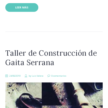
LEER MÁS
Taller de Construcción de
Gaita Serrana
24/06/2019
by
Luis Valera
0 comentarios