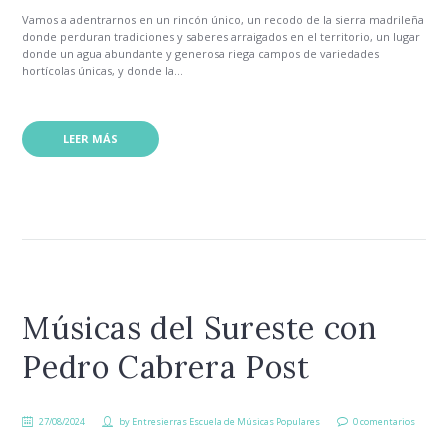
Vamos a adentrarnos en un rincón único, un recodo de la sierra madrileña
donde perduran tradiciones y saberes arraigados en el territorio, un lugar
donde un agua abundante y generosa riega campos de variedades
hortícolas únicas, y donde la...
LEER MÁS
Músicas del Sureste con
Pedro Cabrera Post
27/08/2024
by
Entresierras Escuela de Músicas Populares
0 comentarios