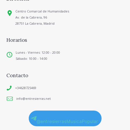
Centro Comarcal de Humanidades
Av. de la Cabrera, 96
28751 La Cabrera, Madrid
Horarios
Lunes - Viernes: 12:00 - 20:00
Sábado: 10:00 - 14:00
Contacto
+34628725469
info@entresierras.net
@entresierrasMusicaPopular