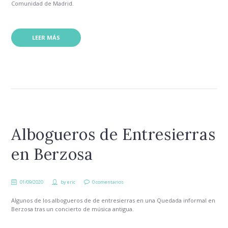
Comunidad de Madrid.
LEER MÁS
Albogueros de Entresierras
en Berzosa
01/09/2020
by
eric
0 comentarios
Algunos de los albogueros de de entresierras en una Quedada informal en
Berzosa tras un concierto de música antigua.