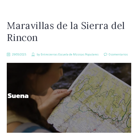
Maravillas de la Sierra del
Rincon
29/05/2025
by
Entresierras Escuela de Músicas Populares
0 comentarios