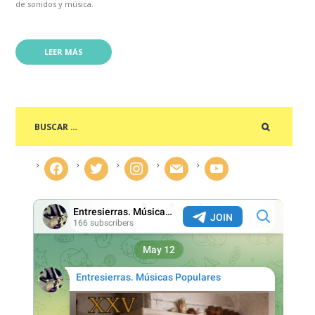
de sonidos y música.
LEER MÁS
facebook
twitter
instagram
mail
youtube