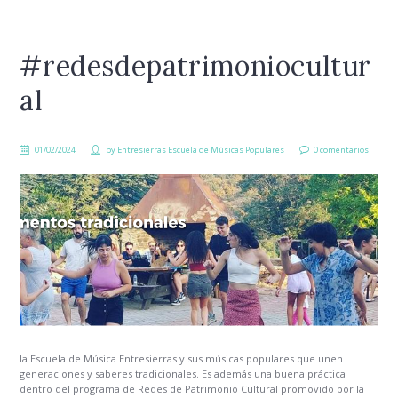
#redesdepatrimoniocultur
al
01/02/2024
by
Entresierras Escuela de Músicas Populares
0 comentarios
la Escuela de Música Entresierras y sus músicas populares que unen
generaciones y saberes tradicionales. Es además una buena práctica
dentro del programa de Redes de Patrimonio Cultural promovido por la