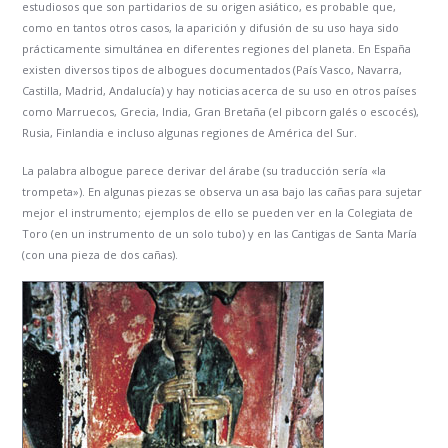
estudiosos que son partidarios de su origen asiático, es probable que,
como en tantos otros casos, la aparición y difusión de su uso haya sido
prácticamente simultánea en diferentes regiones del planeta. En España
existen diversos tipos de albogues documentados (País Vasco, Navarra,
Castilla, Madrid, Andalucía) y hay noticias acerca de su uso en otros países
como Marruecos, Grecia, India, Gran Bretaña (el pibcorn galés o escocés),
Rusia, Finlandia e incluso algunas regiones de América del Sur.
La palabra albogue parece derivar del árabe (su traducción sería «la
trompeta»). En algunas piezas se observa un asa bajo las cañas para sujetar
mejor el instrumento; ejemplos de ello se pueden ver en la Colegiata de
Toro (en un instrumento de un solo tubo) y en las Cantigas de Santa María
(con una pieza de dos cañas).