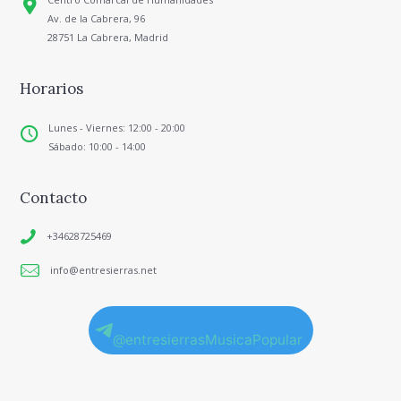
Av. de la Cabrera, 96
28751 La Cabrera, Madrid
Horarios
Lunes - Viernes: 12:00 - 20:00
Sábado: 10:00 - 14:00
Contacto
+34628725469
info@entresierras.net
@entresierrasMusicaPopular