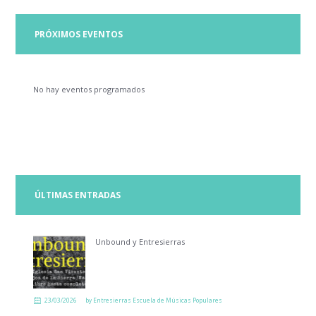
PRÓXIMOS EVENTOS
No hay eventos programados
ÚLTIMAS ENTRADAS
Unbound y Entresierras
23/03/2026
by
Entresierras Escuela de Músicas Populares