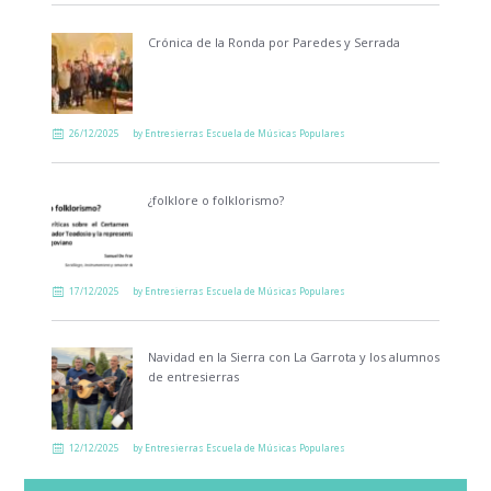
Crónica de la Ronda por Paredes y Serrada
26/12/2025
by
Entresierras Escuela de Músicas Populares
¿folklore o folklorismo?
17/12/2025
by
Entresierras Escuela de Músicas Populares
Navidad en la Sierra con La Garrota y los alumnos
de entresierras
12/12/2025
by
Entresierras Escuela de Músicas Populares