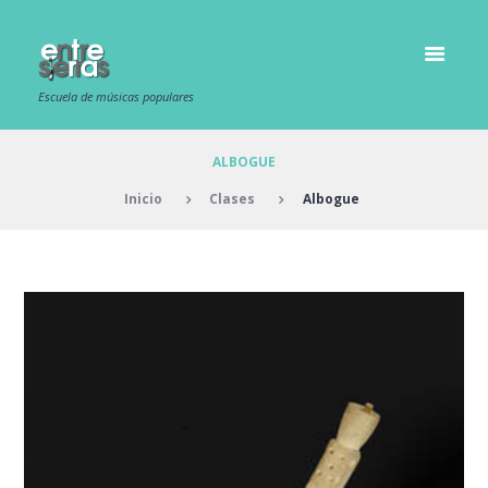
Escuela de músicas populares
ALBOGUE
Inicio
Clases
Albogue