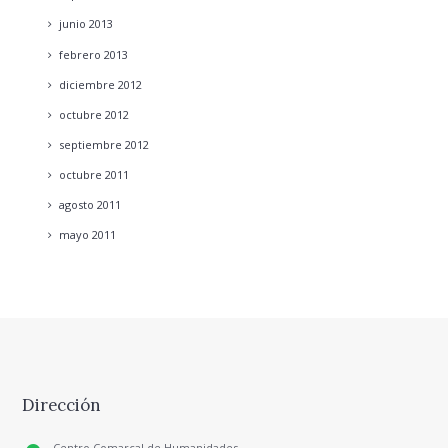
junio
2013
febrero
2013
diciembre
2012
octubre
2012
septiembre
2012
octubre
2011
agosto
2011
mayo
2011
Dirección
Centro Comarcal de Humanidades