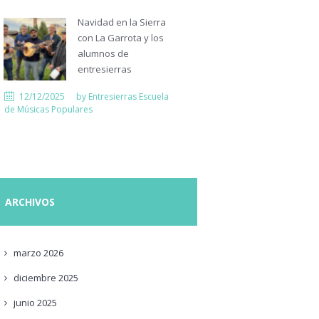
Navidad en la Sierra
con La Garrota y los
alumnos de
entresierras
12/12/2025
by
Entresierras Escuela
de Músicas Populares
ARCHIVOS
marzo
2026
diciembre
2025
junio
2025