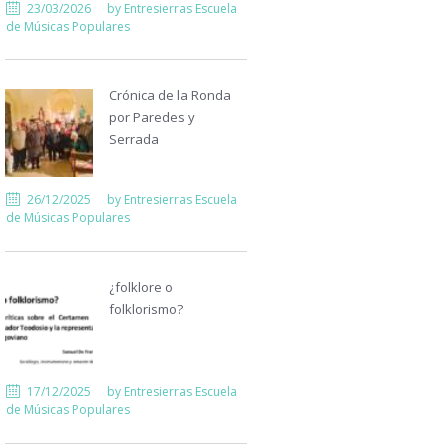
23/03/2026
by
Entresierras Escuela
de Músicas Populares
Crónica de la Ronda
por Paredes y
Serrada
26/12/2025
by
Entresierras Escuela
de Músicas Populares
¿folklore o
folklorismo?
17/12/2025
by
Entresierras Escuela
de Músicas Populares