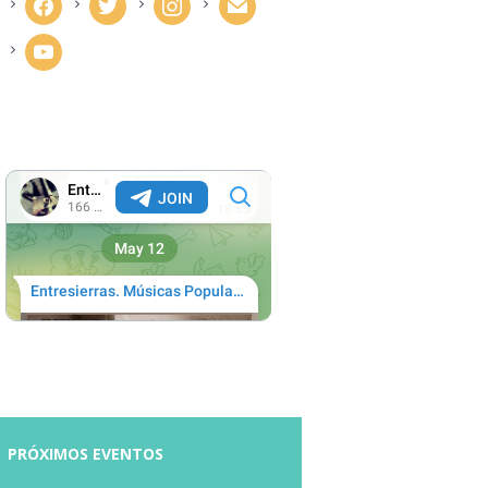
facebook
twitter
instagram
mail
youtube
PRÓXIMOS EVENTOS