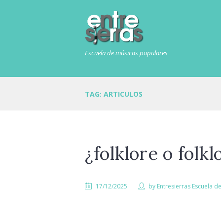
Escuela de músicas populares
TAG: ARTICULOS
¿folklore o folk
17/12/2025
by
Entresierras Escuela d