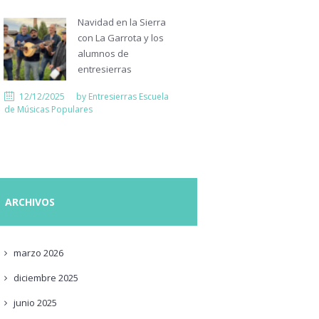
Navidad en la Sierra
con La Garrota y los
alumnos de
entresierras
12/12/2025
by
Entresierras Escuela
de Músicas Populares
ARCHIVOS
marzo
2026
diciembre
2025
junio
2025