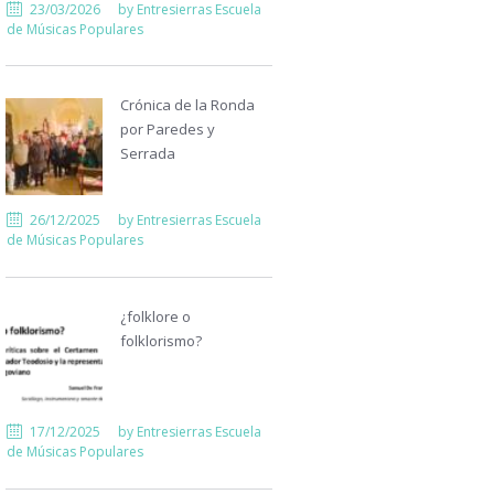
23/03/2026
by
Entresierras Escuela
de Músicas Populares
Crónica de la Ronda
por Paredes y
Serrada
26/12/2025
by
Entresierras Escuela
de Músicas Populares
¿folklore o
folklorismo?
17/12/2025
by
Entresierras Escuela
de Músicas Populares