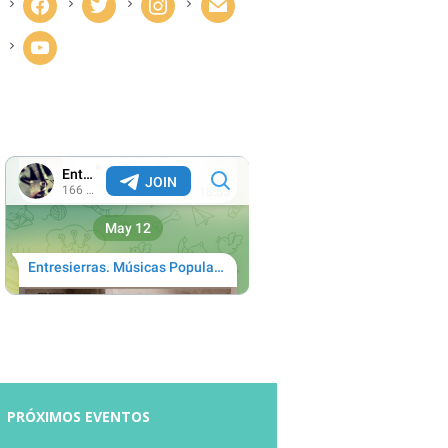
facebook
twitter
instagram
mail
youtube
PRÓXIMOS EVENTOS