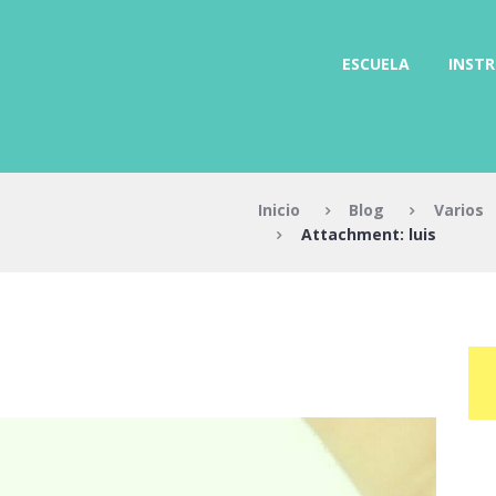
ESCUELA
INST
Inicio
Blog
Varios
Attachment: luis