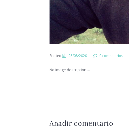
Started
25/08/2020
0 comentarios
No image description ...
Añadir comentario