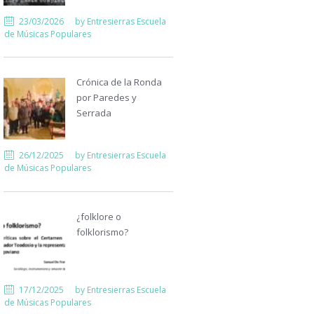
23/03/2026
by
Entresierras Escuela
de Músicas Populares
Crónica de la Ronda
por Paredes y
Serrada
26/12/2025
by
Entresierras Escuela
de Músicas Populares
¿folklore o
folklorismo?
17/12/2025
by
Entresierras Escuela
de Músicas Populares