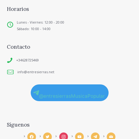
Horarios
Lunes - Viernes: 12:00 - 20:00
Sábado: 10:00 - 14:00
Contacto
+34628725469
info@entresierras.net
@entresierrasMusicaPopular
Síguenos
facebook
twitter
instagram
youtube
telegram
mail