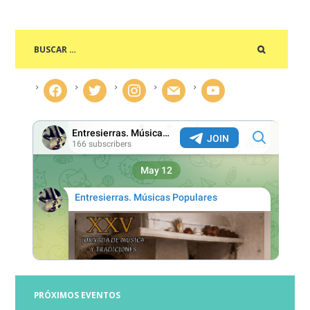
facebook
twitter
instagram
mail
youtube
PRÓXIMOS EVENTOS