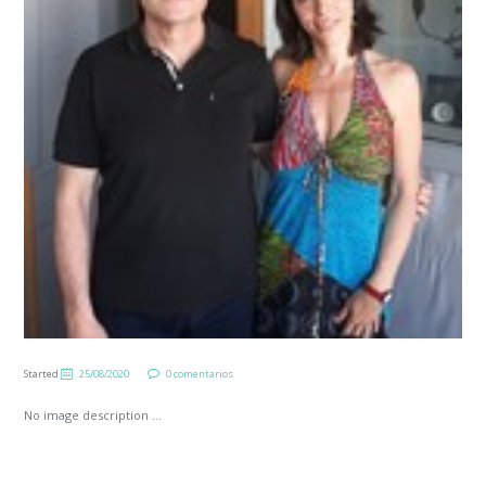
Started
25/08/2020
0 comentarios
No image description ...