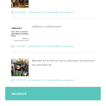
26/12/2025
by
Entresierras Escuela de Músicas Populares
¿folklore o folklorismo?
17/12/2025
by
Entresierras Escuela de Músicas Populares
Navidad en la Sierra con La Garrota y los alumnos
de entresierras
12/12/2025
by
Entresierras Escuela de Músicas Populares
ARCHIVOS