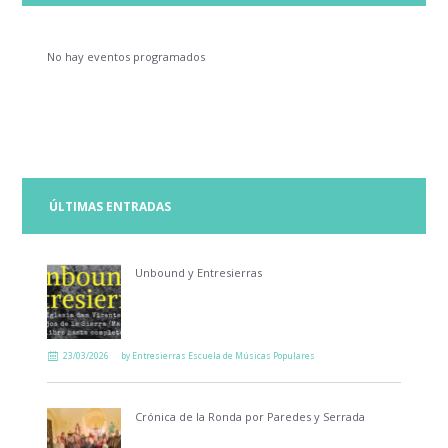
No hay eventos programados
ÚLTIMAS ENTRADAS
Unbound y Entresierras
23/03/2026
by
Entresierras Escuela de Músicas Populares
Crónica de la Ronda por Paredes y Serrada