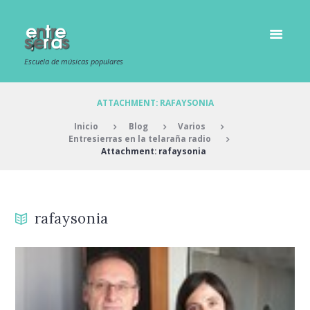
Escuela de músicas populares
ATTACHMENT: RAFAYSONIA
Inicio
Blog
Varios
Entresierras en la telaraña radio
Attachment: rafaysonia
rafaysonia