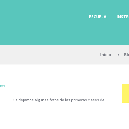
ESCUELA
INST
Inicio
Bl
ios
Os dejamos algunas fotos de las primeras clases de