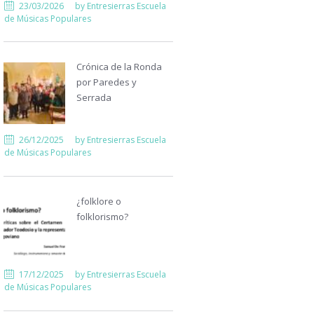
23/03/2026
by
Entresierras Escuela
de Músicas Populares
Crónica de la Ronda
por Paredes y
Serrada
26/12/2025
by
Entresierras Escuela
de Músicas Populares
¿folklore o
folklorismo?
17/12/2025
by
Entresierras Escuela
de Músicas Populares