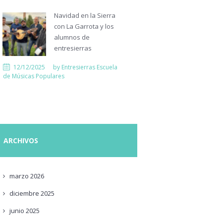
Navidad en la Sierra
con La Garrota y los
alumnos de
entresierras
12/12/2025
by
Entresierras Escuela
de Músicas Populares
ARCHIVOS
marzo
2026
diciembre
2025
junio
2025