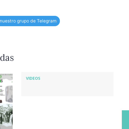
 nuestro grupo de Telegram
adas
VIDEOS