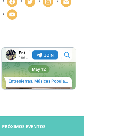
facebook
twitter
instagram
mail
youtube
PRÓXIMOS EVENTOS