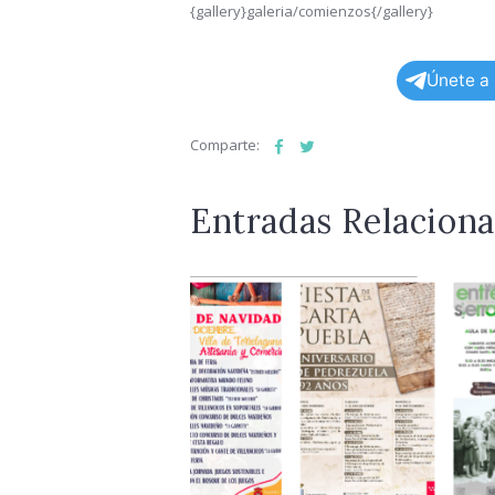
{gallery}galeria/comienzos{/gallery}
Únete a
Comparte:
Entradas Relacion