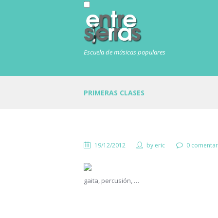
Escuela de músicas populares
PRIMERAS CLASES
19/12/2012
by
eric
0 comentar
gaita, percusión, …