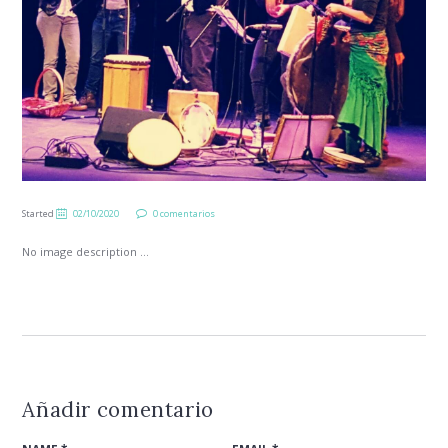
Started
02/10/2020
0 comentarios
No image description ...
Añadir comentario