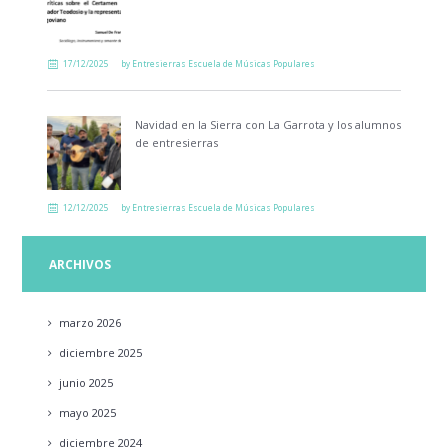
17/12/2025
by
Entresierras Escuela de Músicas Populares
Navidad en la Sierra con La Garrota y los alumnos
de entresierras
12/12/2025
by
Entresierras Escuela de Músicas Populares
ARCHIVOS
marzo
2026
diciembre
2025
junio
2025
mayo
2025
diciembre
2024