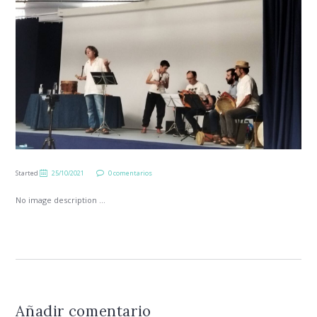
Started
25/10/2021
0 comentarios
No image description ...
Añadir comentario