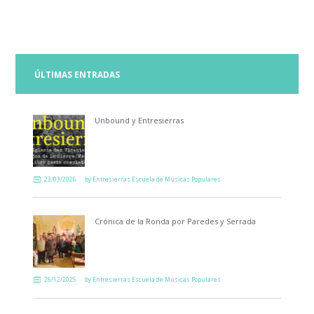
ÚLTIMAS ENTRADAS
Unbound y Entresierras
23/03/2026
by
Entresierras Escuela de Músicas Populares
Crónica de la Ronda por Paredes y Serrada
26/12/2025
by
Entresierras Escuela de Músicas Populares