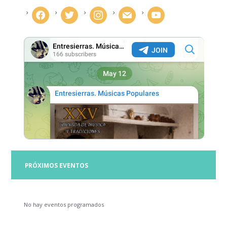
facebook
twitter
instagram
mail
youtube
PRÓXIMOS EVENTOS
No hay eventos programados