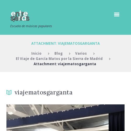
Escuela de músicas populares
ATTACHMENT: VIAJEMATOSGARGANTA
Inicio
Blog
Varios
El Viaje de García Matos por la Sierra de Madrid
Attachment: viajematosgarganta
viajematosgarganta