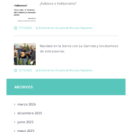
¿folklore o folklorismo?
17/12/2025
by
Entresierras Escuela de Músicas Populares
Navidad en la Sierra con La Garrota y los alumnos
de entresierras
12/12/2025
by
Entresierras Escuela de Músicas Populares
ARCHIVOS
marzo
2026
diciembre
2025
junio
2025
mayo
2025