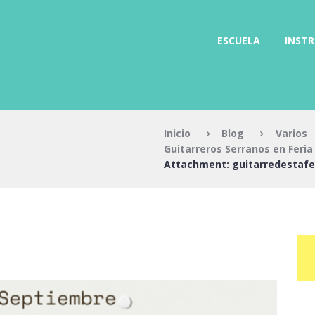
ESCUELA
INST
Inicio
Blog
Varios
Guitarreros Serranos en Feria 
Attachment: guitarredestafe