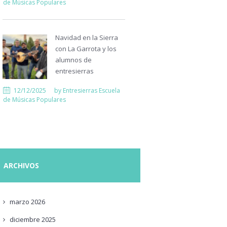
de Músicas Populares
Navidad en la Sierra
con La Garrota y los
alumnos de
entresierras
12/12/2025
by
Entresierras Escuela
de Músicas Populares
ARCHIVOS
marzo
2026
diciembre
2025