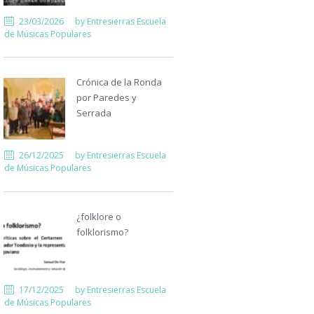
23/03/2026
by
Entresierras Escuela
de Músicas Populares
Crónica de la Ronda
por Paredes y
Serrada
26/12/2025
by
Entresierras Escuela
de Músicas Populares
¿folklore o
folklorismo?
17/12/2025
by
Entresierras Escuela
de Músicas Populares