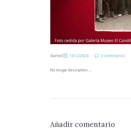
Started
18/12/2024
0 comentarios
No image description ...
Añadir comentario