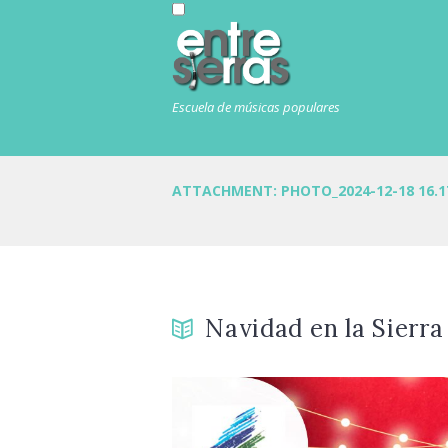
Escuela de músicas populares
ATTACHMENT: PHOTO_2024-12-18 16.1
Navidad en la Sierra