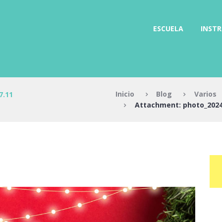
ESCUELA
INST
Inicio
Blog
Varios
7.11
Attachment: photo_2024-