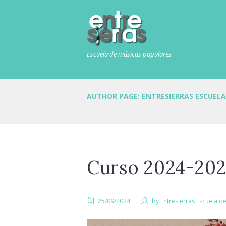
Escuela de músicas populares
AUTHOR PAGE: ENTRESIERRAS ESCUELA
Curso 2024-20
25/09/2024
by
Entresierras Escuela d