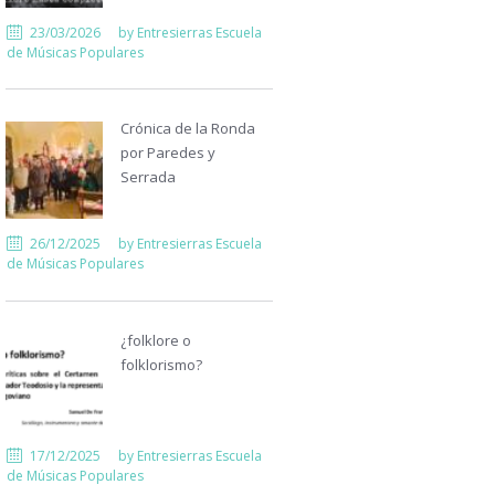
23/03/2026
by
Entresierras Escuela
de Músicas Populares
Crónica de la Ronda
por Paredes y
Serrada
26/12/2025
by
Entresierras Escuela
de Músicas Populares
¿folklore o
folklorismo?
17/12/2025
by
Entresierras Escuela
de Músicas Populares