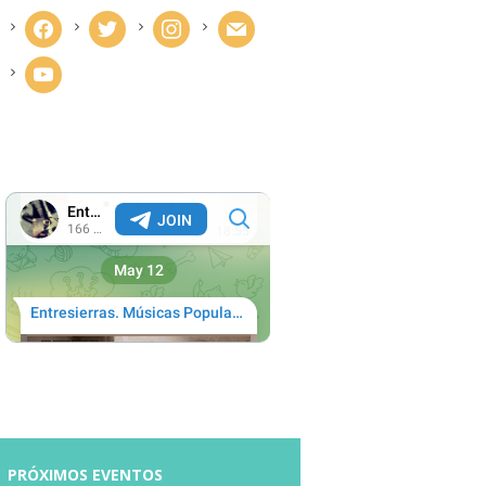
facebook
twitter
instagram
mail
youtube
PRÓXIMOS EVENTOS