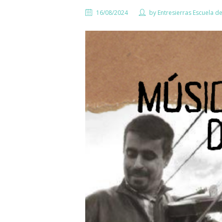
16/08/2024
by
Entresierras Escuela d