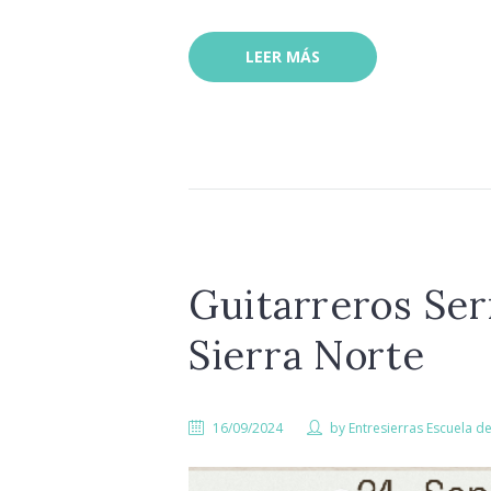
LEER MÁS
Guitarreros Ser
Sierra Norte
16/09/2024
by
Entresierras Escuela d