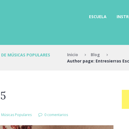
ESCUELA
INST
Inicio
Blog
 DE MÚSICAS POPULARES
Author page: Entresierras Esc
25
e Músicas Populares
0 comentarios