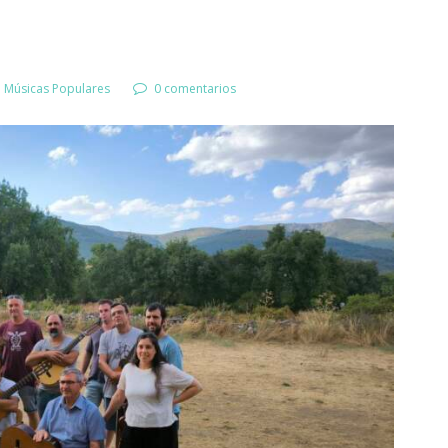
e Músicas Populares
0 comentarios