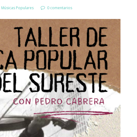
e Músicas Populares
0 comentarios