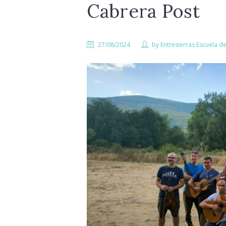
Cabrera Post
27/08/2024
by
Entresierras Escuela d