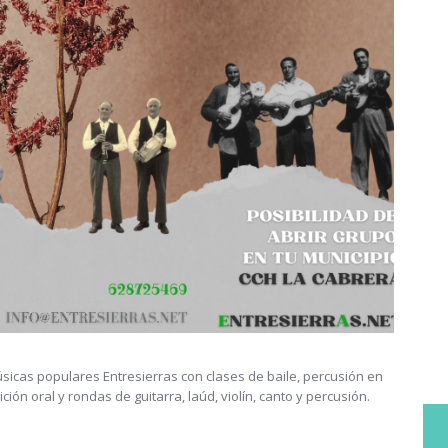
sicas populares Entresierras con clases de baile, percusión en
ón oral y rondas de guitarra, laúd, violín, canto y percusión.