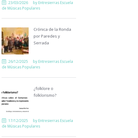
23/03/2026
by
Entresierras Escuela
de Músicas Populares
Crónica de la Ronda
por Paredes y
Serrada
26/12/2025
by
Entresierras Escuela
de Músicas Populares
¿folklore o
folklorismo?
17/12/2025
by
Entresierras Escuela
de Músicas Populares