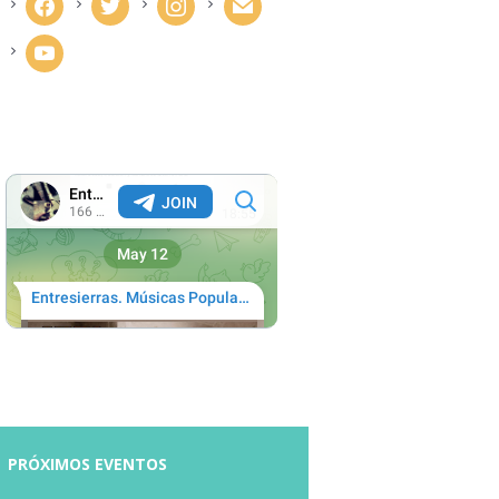
facebook
twitter
instagram
mail
youtube
PRÓXIMOS EVENTOS