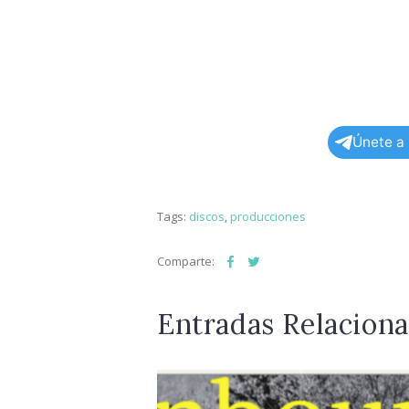
Únete a
Tags:
discos
,
producciones
Comparte:
Entradas Relacion