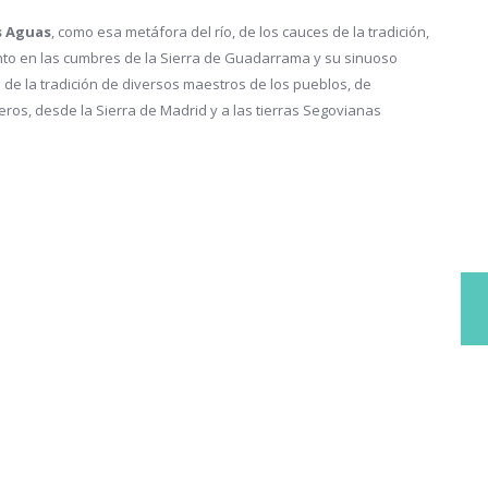
s Aguas
, como esa metáfora del río, de los cauces de la tradición,
to en las cumbres de la Sierra de Guadarrama y su sinuoso
s de la tradición de diversos maestros de los pueblos, de
eros, desde la Sierra de Madrid y a las tierras Segovianas