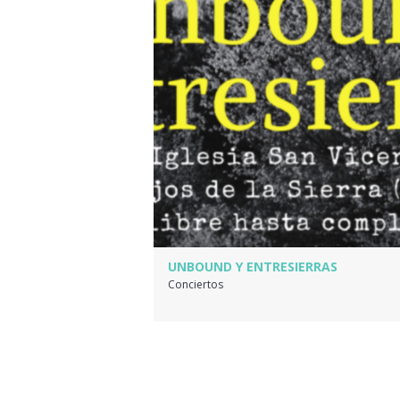
UNBOUND Y ENTRESIERRAS
Conciertos