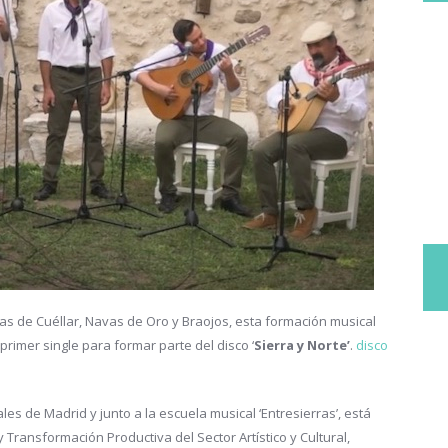
as de Cuéllar, Navas de Oro y Braojos, esta formación musical
rimer single para formar parte del disco ‘
Sierra y Norte’
.
disco
ales de Madrid y junto a la escuela musical ‘Entresierras’, está
ransformación Productiva del Sector Artístico y Cultural,