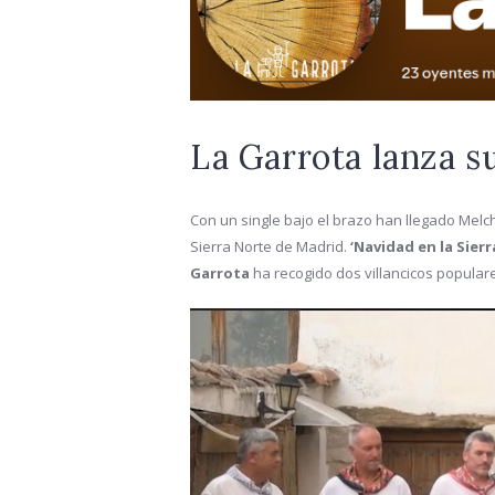
La Garrota lanza s
Con un single bajo el brazo han llegado Melch
Sierra Norte de Madrid.
‘Navidad en la Sierr
Garrota
ha recogido dos villancicos popular