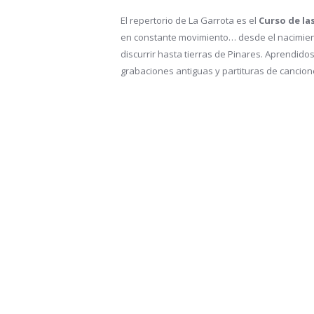
El repertorio de La Garrota es el
Curso de la
en constante movimiento… desde el nacimien
discurrir hasta tierras de Pinares. Aprendido
grabaciones antiguas y partituras de cancion