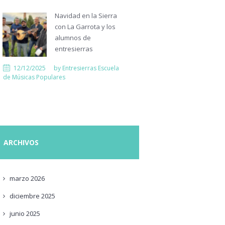
Navidad en la Sierra
con La Garrota y los
alumnos de
entresierras
12/12/2025
by
Entresierras Escuela
de Músicas Populares
ARCHIVOS
marzo
2026
diciembre
2025
junio
2025