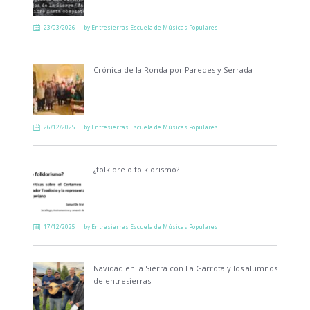
23/03/2026
by
Entresierras Escuela de Músicas Populares
Crónica de la Ronda por Paredes y Serrada
26/12/2025
by
Entresierras Escuela de Músicas Populares
¿folklore o folklorismo?
17/12/2025
by
Entresierras Escuela de Músicas Populares
Navidad en la Sierra con La Garrota y los alumnos
de entresierras