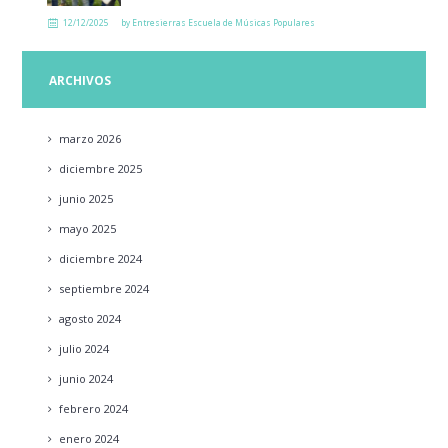
12/12/2025
by
Entresierras Escuela de Músicas Populares
ARCHIVOS
marzo
2026
diciembre
2025
junio
2025
mayo
2025
diciembre
2024
septiembre
2024
agosto
2024
julio
2024
junio
2024
febrero
2024
enero
2024