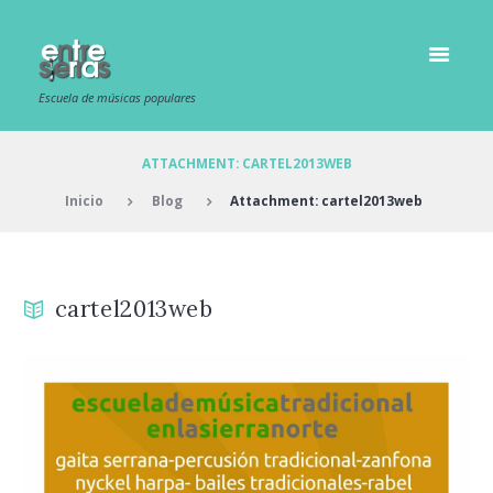
Escuela de músicas populares
ATTACHMENT: CARTEL2013WEB
Inicio
Blog
Attachment: cartel2013web
cartel2013web