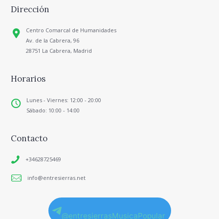
Dirección
Centro Comarcal de Humanidades
Av. de la Cabrera, 96
28751 La Cabrera, Madrid
Horarios
Lunes - Viernes: 12:00 - 20:00
Sábado: 10:00 - 14:00
Contacto
+34628725469
info@entresierras.net
@entresierrasMusicaPopular