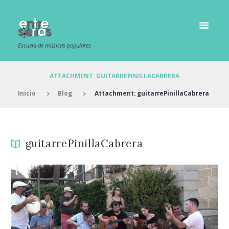
Escuela de músicas populares
ATTACHMENT: GUITARREPINILLACABRERA
Inicio
Blog
Attachment: guitarrePinillaCabrera
guitarrePinillaCabrera