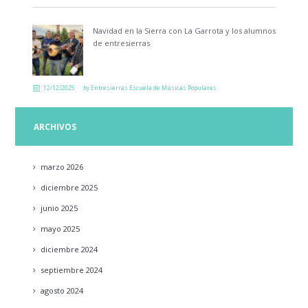
Navidad en la Sierra con La Garrota y los alumnos
de entresierras
12/12/2025
by
Entresierras Escuela de Músicas Populares
ARCHIVOS
marzo
2026
diciembre
2025
junio
2025
mayo
2025
diciembre
2024
septiembre
2024
agosto
2024