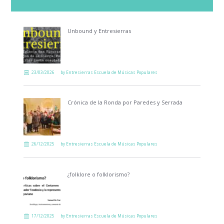
Unbound y Entresierras
23/03/2026
by
Entresierras Escuela de Músicas Populares
Crónica de la Ronda por Paredes y Serrada
26/12/2025
by
Entresierras Escuela de Músicas Populares
¿folklore o folklorismo?
17/12/2025
by
Entresierras Escuela de Músicas Populares