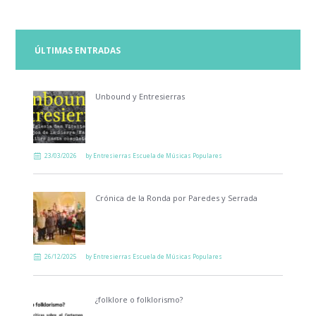
ÚLTIMAS ENTRADAS
Unbound y Entresierras
23/03/2026
by
Entresierras Escuela de Músicas Populares
Crónica de la Ronda por Paredes y Serrada
26/12/2025
by
Entresierras Escuela de Músicas Populares
¿folklore o folklorismo?