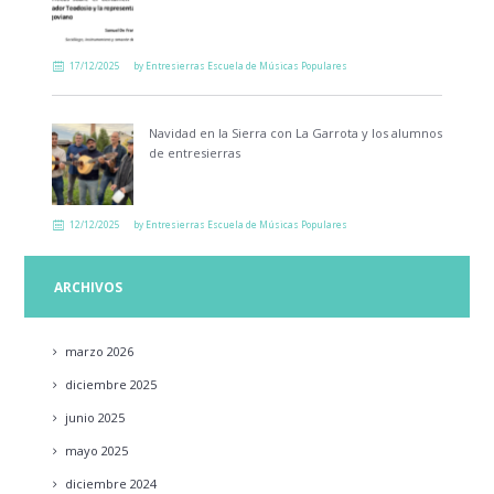
17/12/2025
by
Entresierras Escuela de Músicas Populares
Navidad en la Sierra con La Garrota y los alumnos
de entresierras
12/12/2025
by
Entresierras Escuela de Músicas Populares
ARCHIVOS
marzo
2026
diciembre
2025
junio
2025
mayo
2025
diciembre
2024