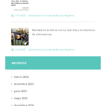
17/12/2025
by
Entresierras Escuela de Músicas Populares
Navidad en la Sierra con La Garrota y los alumnos
de entresierras
12/12/2025
by
Entresierras Escuela de Músicas Populares
ARCHIVOS
marzo
2026
diciembre
2025
junio
2025
mayo
2025
diciembre
2024