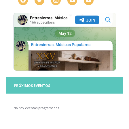
PRÓXIMOS EVENTOS
No hay eventos programados