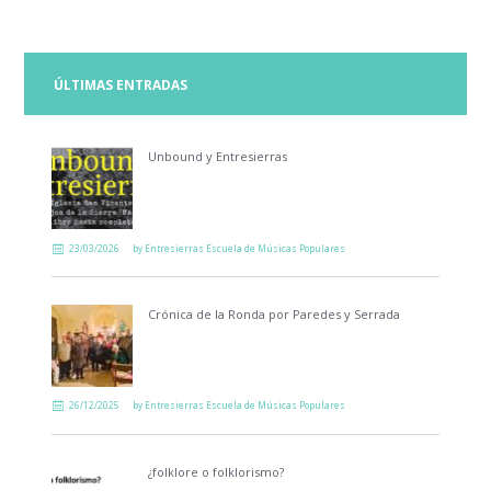
ÚLTIMAS ENTRADAS
Unbound y Entresierras
23/03/2026
by
Entresierras Escuela de Músicas Populares
Crónica de la Ronda por Paredes y Serrada
26/12/2025
by
Entresierras Escuela de Músicas Populares
¿folklore o folklorismo?