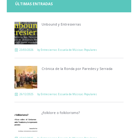
ÚLTIMAS ENTRADAS
Unbound y Entresierras
23/03/2026
by
Entresierras Escuela de Músicas Populares
Crónica de la Ronda por Paredes y Serrada
26/12/2025
by
Entresierras Escuela de Músicas Populares
¿folklore o folklorismo?