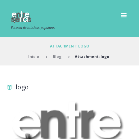
Escuela de músicas populares
ATTACHMENT: LOGO
Inicio
Blog
Attachment: logo
logo