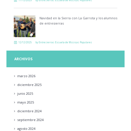
17/12/2025
by
Entresierras Escuela de Músicas Populares
Navidad en la Sierra con La Garrota y los alumnos
de entresierras
12/12/2025
by
Entresierras Escuela de Músicas Populares
ARCHIVOS
marzo
2026
diciembre
2025
junio
2025
mayo
2025
diciembre
2024
septiembre
2024
agosto
2024