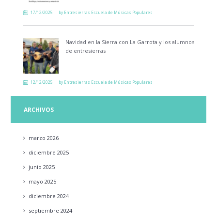
17/12/2025
by
Entresierras Escuela de Músicas Populares
Navidad en la Sierra con La Garrota y los alumnos
de entresierras
12/12/2025
by
Entresierras Escuela de Músicas Populares
ARCHIVOS
marzo
2026
diciembre
2025
junio
2025
mayo
2025
diciembre
2024
septiembre
2024