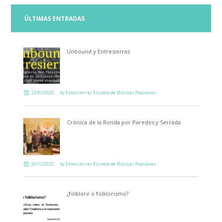
ÚLTIMAS ENTRADAS
Unbound y Entresierras
23/03/2026
by
Entresierras Escuela de Músicas Populares
Crónica de la Ronda por Paredes y Serrada
26/12/2025
by
Entresierras Escuela de Músicas Populares
¿folklore o folklorismo?