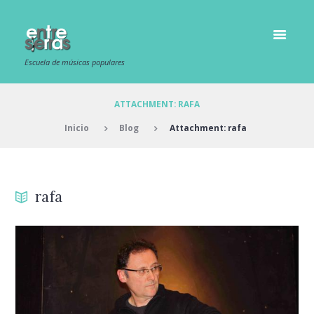
Escuela de músicas populares
ATTACHMENT: RAFA
Inicio
Blog
Attachment: rafa
rafa