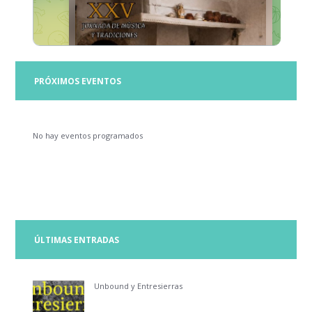
PRÓXIMOS EVENTOS
No hay eventos programados
ÚLTIMAS ENTRADAS
Unbound y Entresierras