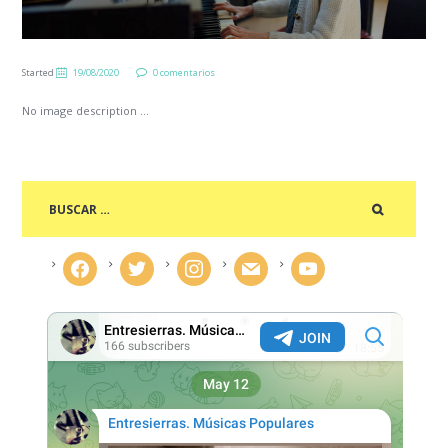
Started
19/08/2020
0 comentarios
No image description ...
facebook
twitter
instagram
mail
youtube