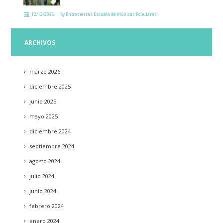
12/12/2025
by
Entresierras Escuela de Músicas Populares
ARCHIVOS
marzo
2026
diciembre
2025
junio
2025
mayo
2025
diciembre
2024
septiembre
2024
agosto
2024
julio
2024
junio
2024
febrero
2024
enero
2024