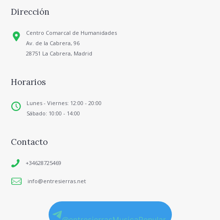
Dirección
Centro Comarcal de Humanidades
Av. de la Cabrera, 96
28751 La Cabrera, Madrid
Horarios
Lunes - Viernes: 12:00 - 20:00
Sábado: 10:00 - 14:00
Contacto
+34628725469
info@entresierras.net
@entresierrasMusicaPopular