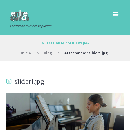
Escuela de músicas populares
ATTACHMENT: SLIDER1.JPG
Inicio
Blog
Attachment: slider1.jpg
slider1.jpg