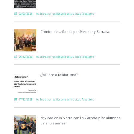
23/03/2026
by
Entresierras Escuela de Músicas Populares
Crónica de la Ronda por Paredes y Serrada
26/12/2025
by
Entresierras Escuela de Músicas Populares
¿folklore o folklorismo?
17/12/2025
by
Entresierras Escuela de Músicas Populares
Navidad en la Sierra con La Garrota y los alumnos
de entresierras