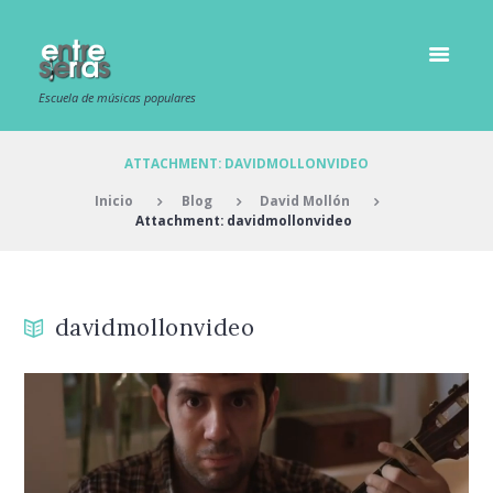
Escuela de músicas populares
ATTACHMENT: DAVIDMOLLONVIDEO
Inicio
Blog
David Mollón
Attachment: davidmollonvideo
davidmollonvideo