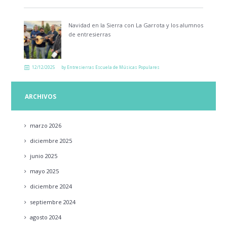
Navidad en la Sierra con La Garrota y los alumnos
de entresierras
12/12/2025
by
Entresierras Escuela de Músicas Populares
ARCHIVOS
marzo
2026
diciembre
2025
junio
2025
mayo
2025
diciembre
2024
septiembre
2024
agosto
2024