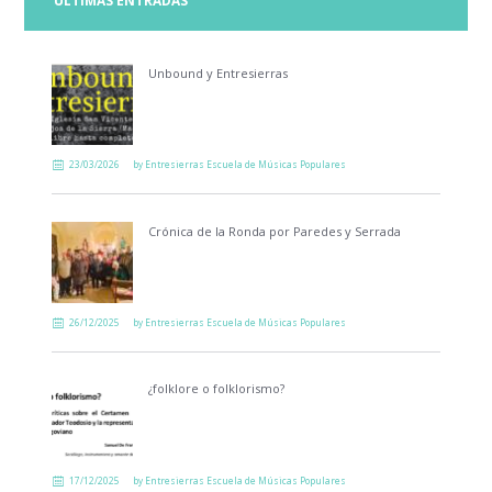
ÚLTIMAS ENTRADAS
Unbound y Entresierras
23/03/2026
by
Entresierras Escuela de Músicas Populares
Crónica de la Ronda por Paredes y Serrada
26/12/2025
by
Entresierras Escuela de Músicas Populares
¿folklore o folklorismo?
17/12/2025
by
Entresierras Escuela de Músicas Populares