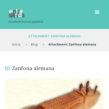
Escuela de músicas populares
ATTACHMENT: ZANFONA ALEMANA
Inicio
Blog
Attachment: Zanfona alemana
Zanfona alemana