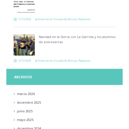
17/12/2025
by
Entresierras Escuela de Músicas Populares
Navidad en la Sierra con La Garrota y los alumnos
de entresierras
12/12/2025
by
Entresierras Escuela de Músicas Populares
ARCHIVOS
marzo
2026
diciembre
2025
junio
2025
mayo
2025
diciembre
2024