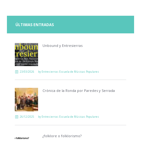
ÚLTIMAS ENTRADAS
Unbound y Entresierras
23/03/2026
by
Entresierras Escuela de Músicas Populares
Crónica de la Ronda por Paredes y Serrada
26/12/2025
by
Entresierras Escuela de Músicas Populares
¿folklore o folklorismo?