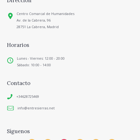
Dirección
Centro Comarcal de Humanidades
Av. de la Cabrera, 96
28751 La Cabrera, Madrid
Horarios
Lunes - Viernes: 12:00 - 20:00
Sábado: 10:00 - 14:00
Contacto
+34628725469
info@entresierras.net
Síguenos