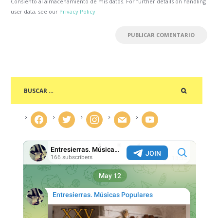
Consiento al almacenamiento de mis datos. For further details on handling
user data, see our
Privacy Policy
facebook
twitter
instagram
mail
youtube