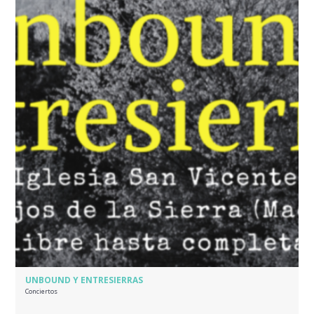
UNBOUND Y ENTRESIERRAS
Conciertos