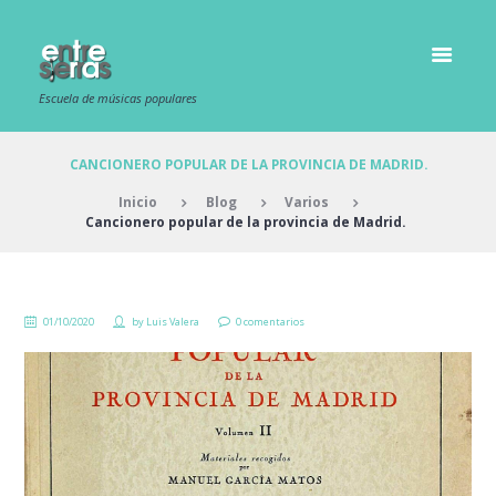
Escuela de músicas populares
CANCIONERO POPULAR DE LA PROVINCIA DE MADRID.
Inicio
Blog
Varios
Cancionero popular de la provincia de Madrid.
01/10/2020
by
Luis Valera
0 comentarios