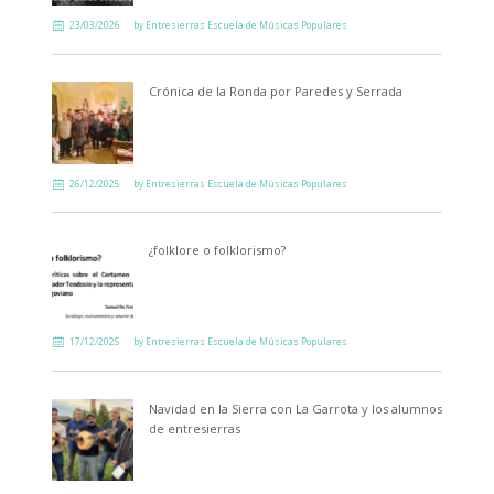
23/03/2026
by
Entresierras Escuela de Músicas Populares
Crónica de la Ronda por Paredes y Serrada
26/12/2025
by
Entresierras Escuela de Músicas Populares
¿folklore o folklorismo?
17/12/2025
by
Entresierras Escuela de Músicas Populares
Navidad en la Sierra con La Garrota y los alumnos
de entresierras