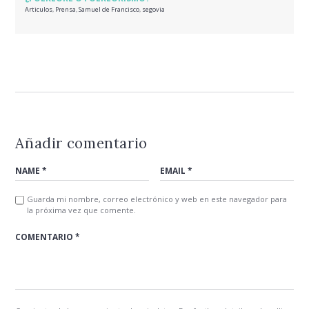
Articulos
,
Prensa
,
Samuel de Francisco
,
segovia
Añadir comentario
Guarda mi nombre, correo electrónico y web en este navegador para
la próxima vez que comente.