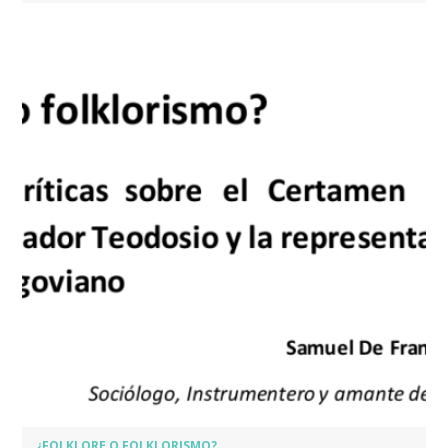
¿FOLKLORE O FOLKLORISMO?