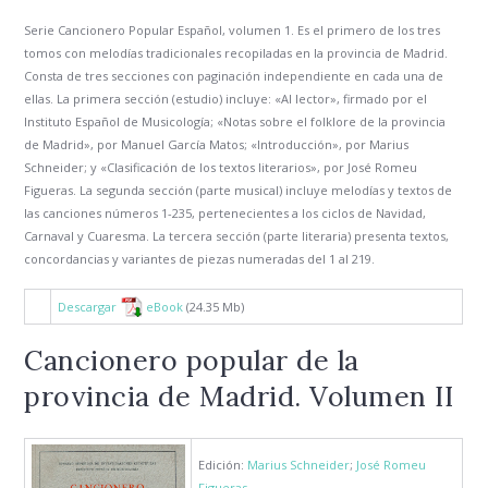
Serie Cancionero Popular Español, volumen 1. Es el primero de los tres
tomos con melodías tradicionales recopiladas en la provincia de Madrid.
Consta de tres secciones con paginación independiente en cada una de
ellas. La primera sección (estudio) incluye: «Al lector», firmado por el
Instituto Español de Musicología; «Notas sobre el folklore de la provincia
de Madrid», por Manuel García Matos; «Introducción», por Marius
Schneider; y «Clasificación de los textos literarios», por José Romeu
Figueras. La segunda sección (parte musical) incluye melodías y textos de
las canciones números 1-235, pertenecientes a los ciclos de Navidad,
Carnaval y Cuaresma. La tercera sección (parte literaria) presenta textos,
concordancias y variantes de piezas numeradas del 1 al 219.
Descargar
eBook
(24.35 Mb)
Cancionero popular de la
provincia de Madrid. Volumen II
Edición:
Marius Schneider
;
José Romeu
Figueras